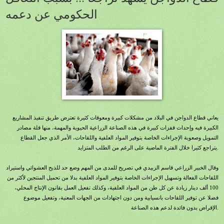
الحكومي عن دعمه
يعاني قطاع الدواجن في البلاد من مشكلات كبيرة ومعوقات كثيرة تعترض طريق تنفيذ المشاريع
الكبيرة فيه وإحداث قفزات كبيرة في هذه الصناعة الزراعية الحيوية والمهمة، منها قلة مصادر
التمويل وصعوبة الإجراءات الخاصة بتوفير المواد العلفية واللقاحات، الأمر الذي جعل القطاع
يتراجع كثيرا خلال الفترة الماضية على الرغم من الطلب المتزايد.
وقال الخبير الزراعي قاسم الزبيدي في تصريح للمدى من المهم وضع حد للذبح العشوائي واستيراد
اللقاحات الفعالة وتسهيل الإجراءات الخاصة بتوفير المواد العلفية بدلا من تحميل المنتجين لأكثر من
100 ألف دينار زيادة عن كل طن من المواد العلفية، وكذلك تفعيل العمل بقانون الإنتاج المحلي،
فضلا عن توفير اللقاحات بانسيابية ومن دون اجتهادات من الجهات المعنية، وتفعيل موضوع
الإقراض بدون فائدة لدعم هذه الصناعة.