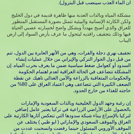
ان الماء العذب سينضب قبل البترول).
مشكلة المياه وبالذات العذبة منها ظاهرة قديمة في دول الخليج
ولكن الكارثة الإنسانية والبيئية تتمثل بصورة المستقبل المنظور
للعراق والذي أصبح مهدداً وبشكل واضح لخسارته عصبي الحياة
فيها وذلك بتجفيف رافديه ليتحول ما عرف بأرض السواد إلى ارض
اليباب
تجفيف نهري دجلة والفرات، وهي من الأنهر العابرة بين الدول، تتم
من قبل دول الجوار التركي والإيراني من خلال عمليات إنشاء
السدود أو كعوامل ضغط سياسية ضمن ما يعرف بحرب المياه. إن
المشكلة تتضاعف في الحالة العراقية لعدم اهتمام الحكومة
والحكومات المتعاقبة بالزراعة والآمن الغذائي ناهيك عن نقطة
الضعف الكبيرة التي تتضاعف وهي اعتماد العراق على 80% من
حاجته للغذاء من خارج الحدود.
إن رغبة وجهد الدول الخليجية وبالذات السعودية والإمارات
بالحصول على الأراضي الزراعية في تركيا يعتبر عامل إضافي
لتركيا بالإسراع ببناء شبكة سدودها التي تنعكس آثارها الكارثية على
العراق والموقف السعودي والإماراتي ( ابو ظبي ) يختلف عن
الموقف الأوروبي المسئول حينما رفضت وانسحبت عددت من