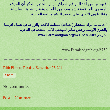
اقتبستها من احد المواقع العراقية ومن الجدير بالذكر أن الموقع
الرسمي للمنظمة تنشر بعدد من اللغات وتعتبر نشرها لسلسلة
مقالتنا هي الأولى على صعيد النشر باللغة العربية .
أ .د. طالب مراد مستشار ( متقاعد) لمنظمة الأغذية والزراعة في شمال أفريقيا
والشرق الأوسط ورئيس سابق لموظفي الأمم المتحدة في القاهرة
نشر في 22.8.2009
www.Farmlandgrab.org/6711
www.Farmlandgrab.org/6752
Talib Elam
at
Tuesday, September 27, 2011
Share
No comments:
Post a Comment