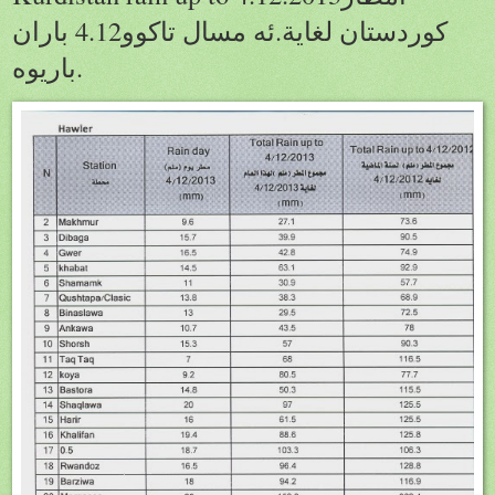
كوردستان لغاية.ئه مسال تاكوو4.12 باران
باريوه.