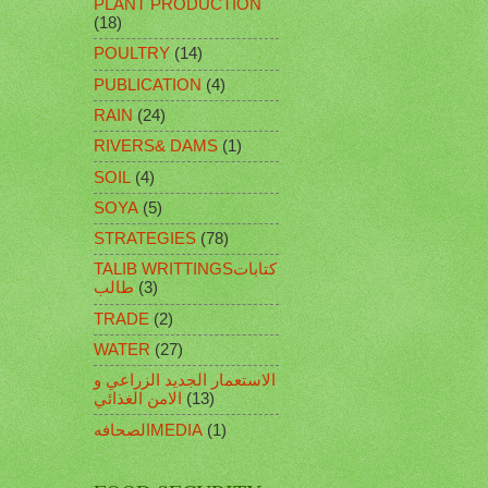
PLANT PRODUCTION
(18)
POULTRY
(14)
PUBLICATION
(4)
RAIN
(24)
RIVERS& DAMS
(1)
SOIL
(4)
SOYA
(5)
STRATEGIES
(78)
TALIB WRITTINGSكتابات
(3)
طالب
TRADE
(2)
WATER
(27)
الاستعمار الجديد الزراعي و
(13)
الامن الغذائي
(1)
الصحافهMEDIA