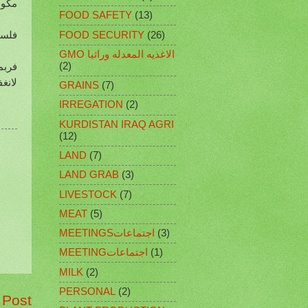
مكون
FOOD SAFETY
(13)
فلسف
FOOD SECURITY
(26)
GMO الاغذيه المعدله وراثيا
(2)
فربم
لانغ
GRAINS
(7)
IRREGATION
(2)
KURDISTAN IRAQ AGRI
(12)
LAND
(7)
LAND GRAB
(3)
LIVESTOCK
(7)
MEAT
(5)
(3)
MEETINGSاجتماعات
(1)
MEETINGاجتماعات
MILK
(2)
PERSONAL
(2)
 Post