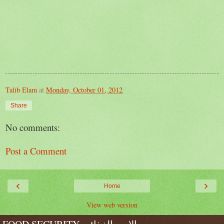
Talib Elam
at
Monday, October 01, 2012
Share
No comments:
Post a Comment
‹
›
Home
View web version