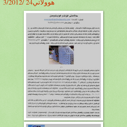
هوولاتي24 /3/2012