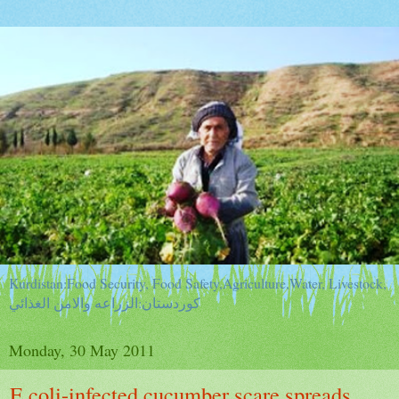
Kurdistan:Food Security, Food Safety,Agriculture,Water, Livestock,
كوردستان:الزراعه والامن الغذائي
Monday, 30 May 2011
E.coli-infected cucumber scare spreads