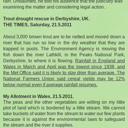
rain. Undaunted, he told his audience that the judiciary was
examining the matter and considering legal action.
Trout drought rescue in Derbyshire, UK.
THE TIMES, Saturday, 21.5.2011
About 3,000 brown trout are to be netted and moved down a
river that has run so low in the dry weather that they are
trapped in pools. The Environment Agency is moving the
fish down the river Lathkill, in the Peaks National Park,
Derbyshire, to where it is flowing.
Rainfall in England and
Wales in March and April was the lowest since 1938, and
the Met Office said it is likely to stay drier than average. The
National Farmers Union said cereal yields may be 12%
below normal even if average rainfall resumes.
My Allotment in Wales, 21.5.2011.
The peas and the other vegetables are wilting on my little
plot of land which is bordered by a little stream. We cannot
take buckets of water from the stream to water our few plants
because it is against the environmental laws to safeguard
the stream and the river it supplies.