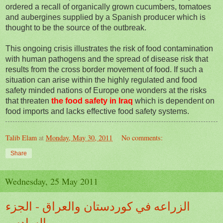
ordered a recall of organically grown cucumbers, tomatoes
and aubergines supplied by a Spanish producer which is
thought to be the source of the outbreak.
This ongoing crisis illustrates the risk of food contamination
with human pathogens and the spread of disease risk that
results from the cross border movement of food. If such a
situation can arise within the highly regulated and food
safety minded nations of Europe one wonders at the risks
that threaten
the food safety in Iraq
which is dependent on
food imports and lacks effective food safety systems.
Talib Elam
at
Monday, May 30, 2011
No comments:
Share
Wednesday, 25 May 2011
الزراعه في كوردستان والعراق - الجزء
السادس