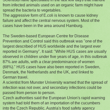
from infected animals used on an organic farm might have
spread the bacteria to vegetables.
The aggressive form of E.coli is known to cause kidney
failure and affect the central nervous system. Most of the
cases have been in the area around Hamburg.
The Sweden-based European Centre for Disease
Prevention and Control said this outbreak was "one of the
largest described of HUS worldwide and the largest ever
reported in Germany". It said: "While HUS cases are usually
observed in children under five years of age, in this outbreak
87% are adults, with a clear predominance of women
(68%)." HUS cases have also been reported in Sweden,
Denmark, the Netherlands and the UK, and linked to
German travel.
A scientist from Munster University warned that the spread of
infection was not over, and secondary infections could be
passed from person to person.
Czech authorities said the European Union's rapid warning
system had told them of an importation of the cucumbers
into the Czech Republic. Austria's food safety agency