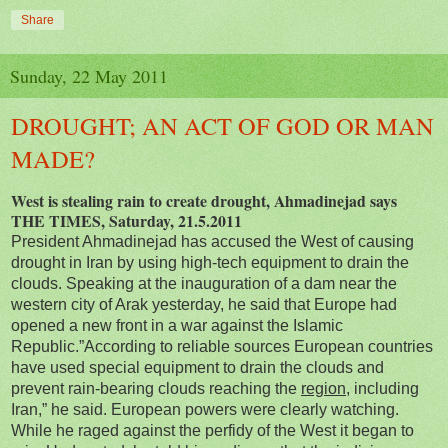
Share
Sunday, 22 May 2011
DROUGHT; AN ACT OF GOD OR MAN
MADE?
West is stealing rain to create drought, Ahmadinejad says
THE TIMES, Saturday, 21.5.2011
President Ahmadinejad has accused the West of causing
drought in Iran by using high-tech equipment to drain the
clouds. Speaking at the inauguration of a dam near the
western city of Arak yesterday, he said that Europe had
opened a new front in a war against the Islamic
Republic.”According to reliable sources European countries
have used special equipment to drain the clouds and
prevent rain-bearing clouds reaching the
region,
including
Iran,” he said. European powers were clearly watching.
While he raged against the perfidy of the West it began to