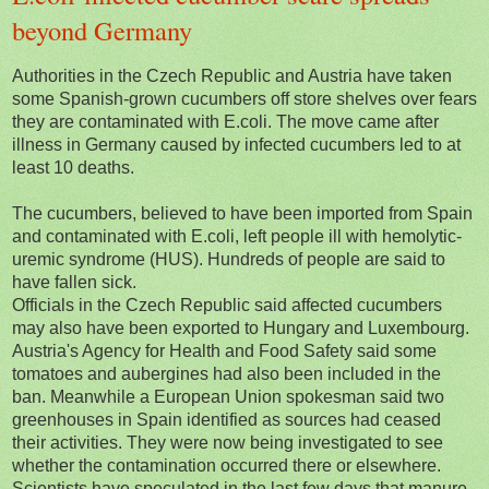
beyond Germany
Authorities in the Czech Republic and Austria have taken
some Spanish-grown cucumbers off store shelves over fears
they are contaminated with E.coli. The move came after
illness in Germany caused by infected cucumbers led to at
least 10 deaths.
The cucumbers, believed to have been imported from Spain
and contaminated with E.coli, left people ill with hemolytic-
uremic syndrome (HUS). Hundreds of people are said to
have fallen sick.
Officials in the Czech Republic said affected cucumbers
may also have been exported to Hungary and Luxembourg.
Austria's Agency for Health and Food Safety said some
tomatoes and aubergines had also been included in the
ban. Meanwhile a European Union spokesman said two
greenhouses in Spain identified as sources had ceased
their activities. They were now being investigated to see
whether the contamination occurred there or elsewhere.
Scientists have speculated in the last few days that manure