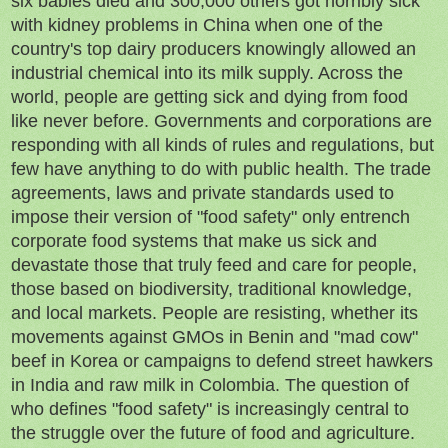
six babies died and 300,000 others got horribly sick
with kidney problems in China when one of the
country's top dairy producers knowingly allowed an
industrial chemical into its milk supply. Across the
world, people are getting sick and dying from food
like never before. Governments and corporations are
responding with all kinds of rules and regulations, but
few have anything to do with public health. The trade
agreements, laws and private standards used to
impose their version of "food safety" only entrench
corporate food systems that make us sick and
devastate those that truly feed and care for people,
those based on biodiversity, traditional knowledge,
and local markets. People are resisting, whether its
movements against GMOs in Benin and "mad cow"
beef in Korea or campaigns to defend street hawkers
in India and raw milk in Colombia. The question of
who defines "food safety" is increasingly central to
the struggle over the future of food and agriculture.