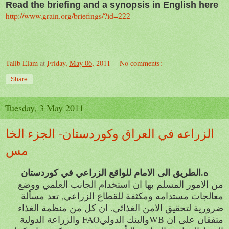
Read the briefing and a synopsis in English here
http://www.grain.org/briefings/?id=222
Talib Elam
at
Friday, May 06, 2011
No comments:
Share
Tuesday, 3 May 2011
الزراعه في العراق وكوردستان- الجزء الخا
مس
ه.الطريق الى الامام للواقع الزراعي في كوردستان
من الامور المسلم بها ان استخدام الجانب العلمي ووضع
معالجات مستدامه ومكثفة للقطاع الزراعي, تعد مسألة
ضرورية لتحقيق الامن الغذائي. ان كل من منظمة الغذاء
والزراعة الدولية FAOوالبنك الدوليWB متفقان على ان