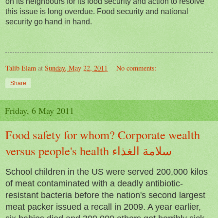
on its neighbours for its food security and action to resolve
this issue is long overdue. Food security and national
security go hand in hand.
Talib Elam
at
Sunday, May 22, 2011
No comments:
Share
Friday, 6 May 2011
Food safety for whom? Corporate wealth
versus people's health سلامة الغذاء
School children in the US were served 200,000 kilos
of meat contaminated with a deadly antibiotic-
resistant bacteria before the nation's second largest
meat packer issued a recall in 2009. A year earlier,