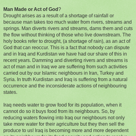
Man Made or Act of God
?
Drought arises as a result of a shortage of rainfall or
because man takes too much water from rivers, streams and
springs. Man diverts rivers and streams, dams them and cuts
the flow without thinking of those who live downstream. The
holy books refer to drought, (a shortage of rain), as an act of
God that can reoccur. This is a fact that nobody can dispute
and in Iraq and Kurdistan we have had our share of this in
recent years. Damming and diverting rivers and streams is
act of man and in Iraq we are suffering from such activities
carried out by our Islamic neighbours in Iran, Turkey and
Syria. In truth Kurdistan and Iraq is suffering from a natural
occurrence and the inconsiderate actions of neighbouring
states.
Iraq needs water to grow food for its population, when it
cannot do so it buys food from its neighbours. So, by
reducing waters flowing into Iraq our neighbours not only
take more water for their agriculture but they then sell the
produce to us! Iraq is becoming more and more dependent