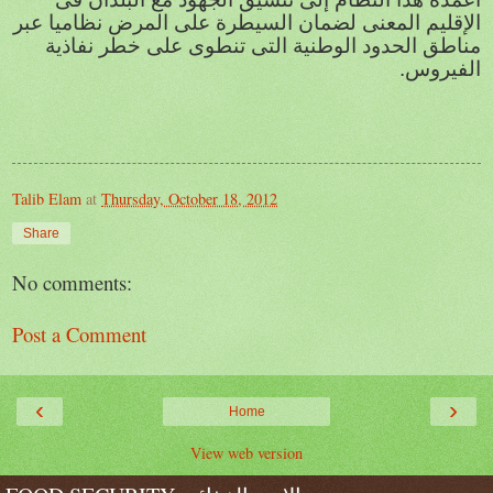
الإقليم المعنى لضمان السيطرة على المرض نظاميا عبر
مناطق الحدود الوطنية التى تنطوى على خطر نفاذية
الفيروس.
Talib Elam
at
Thursday, October 18, 2012
Share
No comments:
Post a Comment
‹
›
Home
View web version