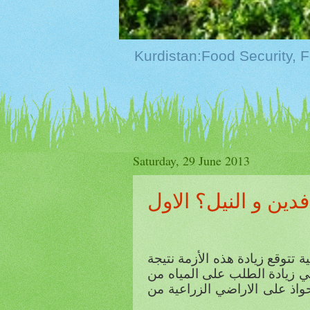
Saturday, 29 June 2013
ين و النيل؟ الاول
تتوقع زيادة هذه الأزمة نتيجة
لي زيادة الطلب على المياه من
واذ على الاراضي الزراعية من