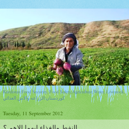
Kurdistan:Food Security, Food Safety,Agriculture,Water, Livestock,
كوردستان:الزراعه والامن الغذائي
Tuesday, 11 September 2012
النفط والغذاء ايهما الاهم ؟