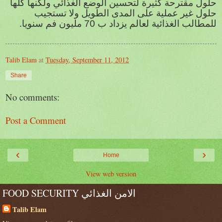
حلول مقترحة كثيرة لتحسين الوضع الغذائي ولكنها كلها
حلول غير عملية على المدى الطويل ولا تستجيب
للمطالب الغذائية لعالم يزداد ب 70 مليون فم سنويا.
Talib Elam
at
Tuesday, September 11, 2012
Share
No comments:
Post a Comment
‹
›
Home
View web version
FOOD SECURITY الامن الغذائي
Talib Elam