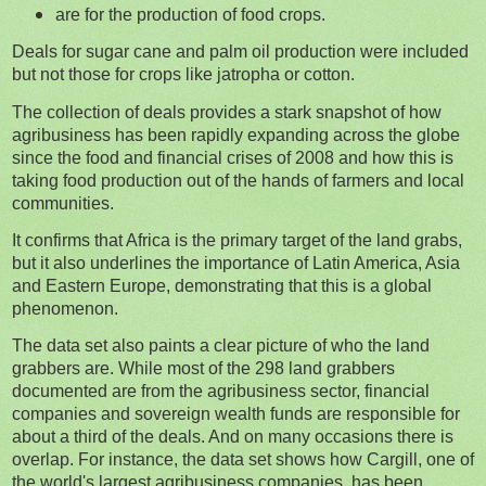
are for the production of food crops.
Deals for sugar cane and palm oil production were included
but not those for crops like jatropha or cotton.
The collection of deals provides a stark snapshot of how
agribusiness has been rapidly expanding across the globe
since the food and financial crises of 2008 and how this is
taking food production out of the hands of farmers and local
communities.
It confirms that Africa is the primary target of the land grabs,
but it also underlines the importance of Latin America, Asia
and Eastern Europe, demonstrating that this is a global
phenomenon.
The data set also paints a clear picture of who the land
grabbers are. While most of the 298 land grabbers
documented are from the agribusiness sector, financial
companies and sovereign wealth funds are responsible for
about a third of the deals. And on many occasions there is
overlap. For instance, the data set shows how Cargill, one of
the world's largest agribusiness companies, has been