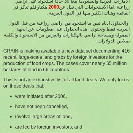
الامارات العربية والسعودية معا 39 حالة استحواذ على اراضي
هكتارفلم تذكر في
2000
زراعية .اما الاستحواذات التي تقل عن
القائمة وهناك الكثير منها في الدول العربية .
والجداول ادناه تبين ما استحوذ من اراضي زراعية من قبل الدول
العربيه فقط وتحتوي
هذه الجداول على معلومات عن الجهة
الممولة ومساحة اراضي بالهكتارات والغرض من الاستحواذ والكلفة
بملايين الدولارات.
GRAIN is making available a new data set documenting 416
recent, large-scale land grabs by foreign investors for the
production of food crops. The cases cover nearly 35 million
hectares of land in 66 countries.
This is not an exhaustive list of all land deals. We only focus
on those deals that:
were initiated after 2006,
have not been cancelled,
involve large areas of land,
are led by foreign investors, and