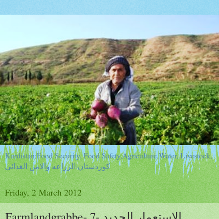
Kurdistan:Food Security, Food Safety,Agriculture,Water, Livestock,
كوردستان:الزراعه والامن الغذائي
Friday, 2 March 2012
Farmlandgrabbe- 7- الاستعمار الجديد