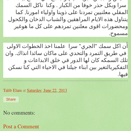
سرا وبكل حذر خوفا من الكبار . وكنا
ناكل السمك
المقلي معلنيين تمردنا على ذوينا واولياء امورنا, كما
يتناول هذه الايام المراهقين والشباب الدخان والكحول
ومحضورات اقوى معلنين تمردهم على كل ما هوغير
مسموح.
أن اكل سمك "الجري" سرا
علمنا اخذ الخطوات الاولى
في طريق التمرد والتحدي على ماكان سائدا انذاك. وان
تلك السمكه كان لها الدور في خلق الابداعات و
التفكيربالتغير بين ابناء جيلنا في الاحياء التي كنا نسكن
فيها.
Talib Elam
at
Saturday, June 22, 2013
Share
No comments:
Post a Comment