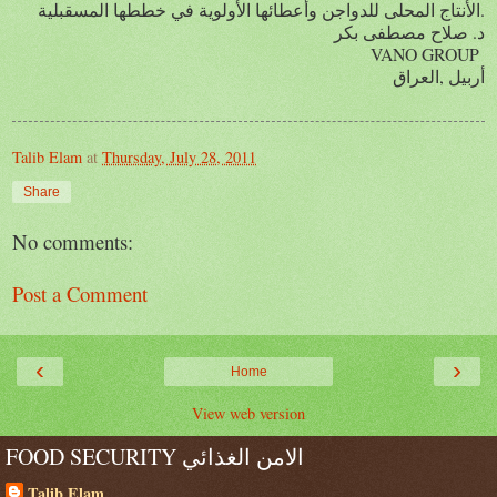
الأنتاج المحلى للدواجن وأعطائها الأولوية في خططها المسقبلية.
د. صلاح مصطفى بكر
VANO GROUP
أربيل ,العراق
Talib Elam
at
Thursday, July 28, 2011
Share
No comments:
Post a Comment
‹
›
Home
View web version
FOOD SECURITY الامن الغذائي
Talib Elam