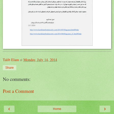
Talib Elam
at
Monday, July 14, 2014
Share
No comments:
Post a Comment
‹
›
Home