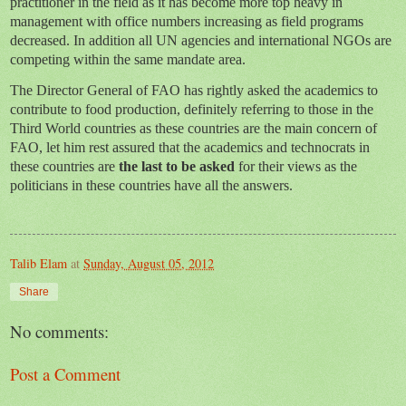
practitioner in the field as it has become more top heavy in
management with office numbers increasing as field programs
decreased. In addition all UN agencies and international NGOs are
competing within the same mandate area.
The Director General of FAO has rightly asked the academics to
contribute to food production, definitely referring to those in the
Third World countries as these countries are the main concern of
FAO, let him rest assured that the academics and technocrats in
these countries are
the last to be asked
for their views as the
politicians in these countries have all the answers.
Talib Elam
at
Sunday, August 05, 2012
Share
No comments:
Post a Comment