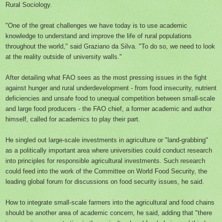
Rural Sociology.
"One of the great challenges we have today is to use academic
knowledge to understand and improve the life of rural populations
throughout the world," said Graziano da Silva. "To do so, we need to look
at the reality outside of university walls."
After detailing what FAO sees as the most pressing issues in the fight
against hunger and rural underdevelopment - from food insecurity, nutrient
deficiencies and unsafe food to unequal competition between small-scale
and large food producers - the FAO chief, a former academic and author
himself, called for academics to play their part.
He singled out large-scale investments in agriculture or "land-grabbing"
as a politically important area where universities could conduct research
into principles for responsible agricultural investments. Such research
could feed into the work of the Committee on World Food Security, the
leading global forum for discussions on food security issues, he said.
How to integrate small-scale farmers into the agricultural and food chains
should be another area of academic concern, he said, adding that "there